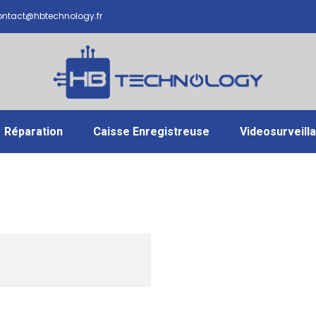
ntact@hbtechnology.fr
Réparation
Caisse Enregistreuse
Videosurveill