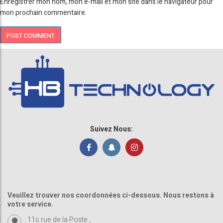
Enregistrer mon nom, mon e-mail et mon site dans le navigateur pour
mon prochain commentaire.
Suivez Nous:
Veuillez trouver nos coordonnées ci-dessous. Nous restons à
votre service.
11c rue de la Poste ,