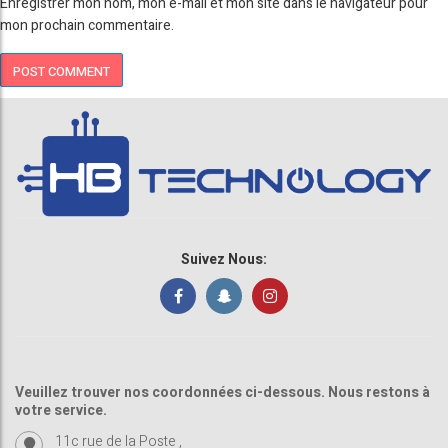
Enregistrer mon nom, mon e-mail et mon site dans le navigateur pour
mon prochain commentaire.
Suivez Nous:
Veuillez trouver nos coordonnées ci-dessous. Nous restons à
votre service.
11c rue de la Poste ,