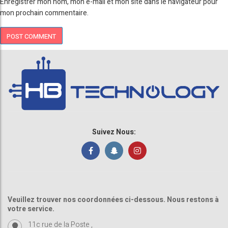
Enregistrer mon nom, mon e-mail et mon site dans le navigateur pour
mon prochain commentaire.
Suivez Nous:
Veuillez trouver nos coordonnées ci-dessous. Nous restons à
votre service.
11c rue de la Poste ,