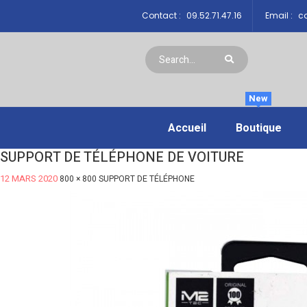
Contact :
09.52.71.47.16
Email :
co
New
Accueil
Boutique
SUPPORT DE TÉLÉPHONE DE VOITURE
12 MARS 2020
800 × 800
SUPPORT DE TÉLÉPHONE