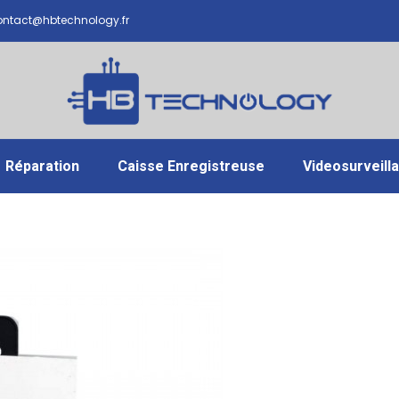
ntact@hbtechnology.fr
Réparation
Caisse Enregistreuse
Videosurveill