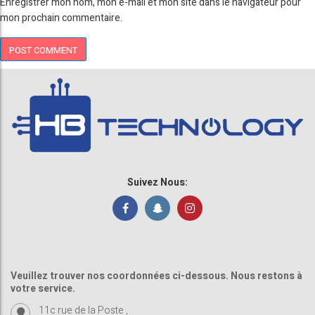
Enregistrer mon nom, mon e-mail et mon site dans le navigateur pour
mon prochain commentaire.
Suivez Nous:
Veuillez trouver nos coordonnées ci-dessous. Nous restons à
votre service.
11c rue de la Poste ,