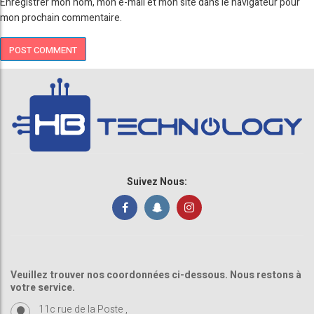
Enregistrer mon nom, mon e-mail et mon site dans le navigateur pour
mon prochain commentaire.
Suivez Nous:
Veuillez trouver nos coordonnées ci-dessous. Nous restons à
votre service.
11c rue de la Poste ,