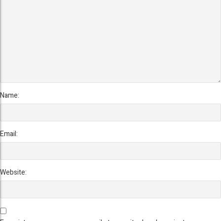
Name:
Email:
Website: