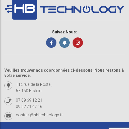
Suivez Nous:
Veuillez trouver nos coordonnées ci-dessous. Nous restons à
votre service.
11c rue de la Poste ,
67 150 Erstein
07 69 69 12 21
09 52 71 47 16
contact@hbtechnology.fr