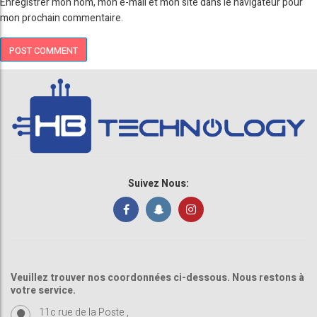
Enregistrer mon nom, mon e-mail et mon site dans le navigateur pour
mon prochain commentaire.
Suivez Nous:
Veuillez trouver nos coordonnées ci-dessous. Nous restons à
votre service.
11c rue de la Poste ,