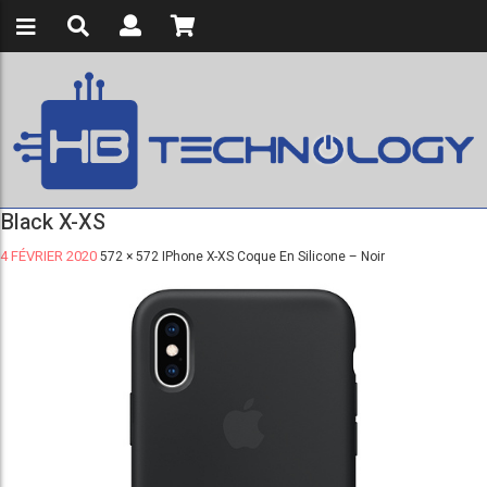
Black X-XS
4 FÉVRIER 2020
572 × 572
IPhone X-XS Coque En Silicone – Noir