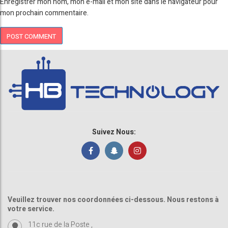
Enregistrer mon nom, mon e-mail et mon site dans le navigateur pour
mon prochain commentaire.
Suivez Nous:
Veuillez trouver nos coordonnées ci-dessous. Nous restons à
votre service.
11c rue de la Poste ,