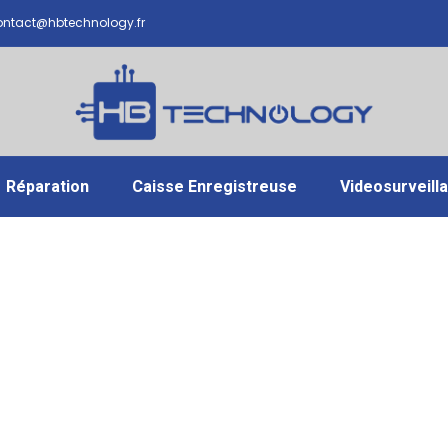
ntact@hbtechnology.fr
Réparation
Caisse Enregistreuse
Videosurveill