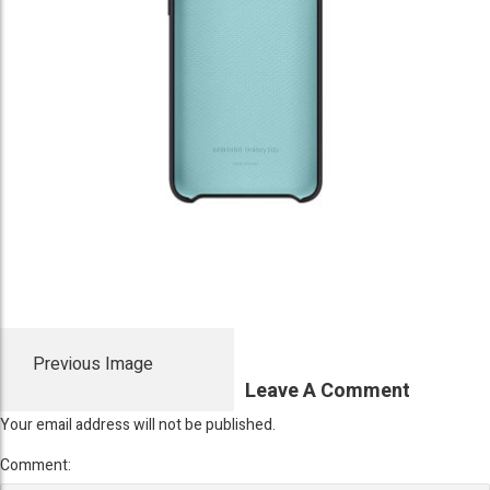
Previous Image
Leave A Comment
Your email address will not be published.
Comment: