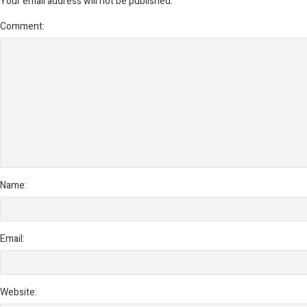
Your email address will not be published.
Comment:
Name:
Email:
Website: