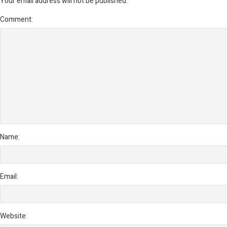
Your email address will not be published.
Comment:
Name:
Email:
Website: