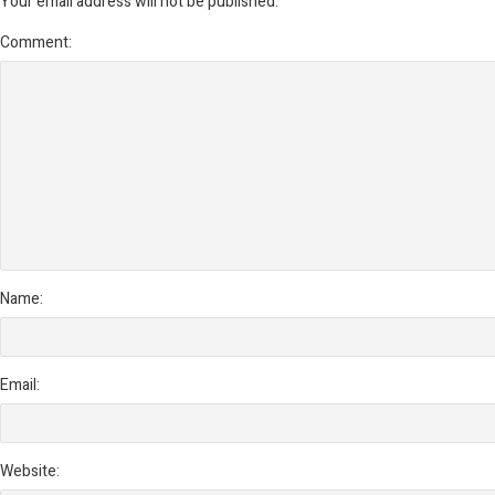
Your email address will not be published.
Comment:
Name:
Email:
Website: