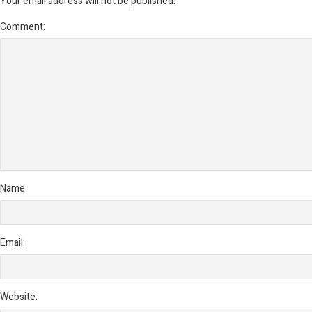
Your email address will not be published.
Comment:
Name:
Email:
Website: