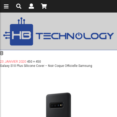
B
23 JANVIER 2020
450 × 450
Galaxy S10 Plus Silicone Cover – Noir Coque Officielle Samsung