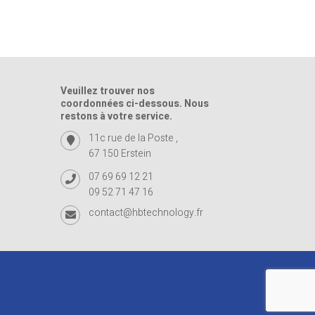
Veuillez trouver nos
coordonnées ci-dessous. Nous
restons à votre service.
11c rue de la Poste ,
67 150 Erstein
07 69 69 12 21
09 52 71 47 16
contact@hbtechnology.fr