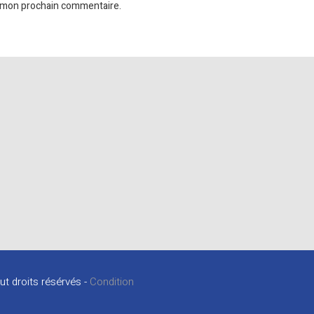
r mon prochain commentaire.
ut droits résérvés -
Condition