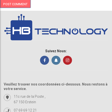
Suivez Nous:
Veuillez trouver nos coordonnées ci-dessous. Nous restons à
votre service.
11c rue de la Poste ,
67 150 Erstein
07 69 69 12 21