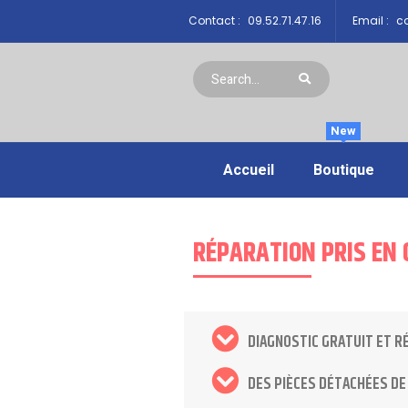
Contact :
09.52.71.47.16
Email :
co
New
Accueil
Boutique
RÉPARATION PRIS EN 
DIAGNOSTIC GRATUIT ET R
DES PIÈCES DÉTACHÉES DE