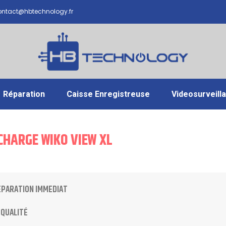
ntact@hbtechnology.fr
Réparation
Caisse Enregistreuse
Videosurveill
CHARGE WIKO VIEW XL
ÉPARATION IMMEDIAT
 QUALITÉ