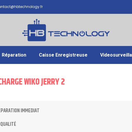
ntact@hbtechnology.fr
Réparation
Caisse Enregistreuse
Videosurveill
CHARGE WIKO JERRY 2
ÉPARATION IMMEDIAT
 QUALITÉ