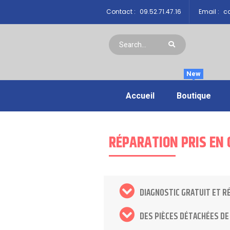
Contact :
09.52.71.47.16
Email :
co
New
Accueil
Boutique
RÉPARATION PRIS EN 
DIAGNOSTIC GRATUIT ET R
DES PIÈCES DÉTACHÉES DE