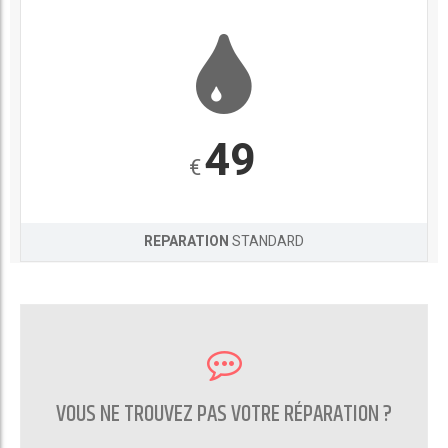
49
€
REPARATION
STANDARD
VOUS NE TROUVEZ PAS VOTRE RÉPARATION ?
CONTACTEZ NOUS