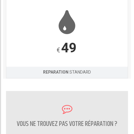
49
€
REPARATION
STANDARD
VOUS NE TROUVEZ PAS VOTRE RÉPARATION ?
CONTACTEZ NOUS