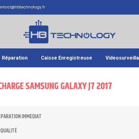
ntact@hbtechnology.fr
Réparation
Caisse Enregistreuse
Videosurveill
 CHARGE SAMSUNG GALAXY J7 2017
ÉPARATION IMMEDIAT
 QUALITÉ