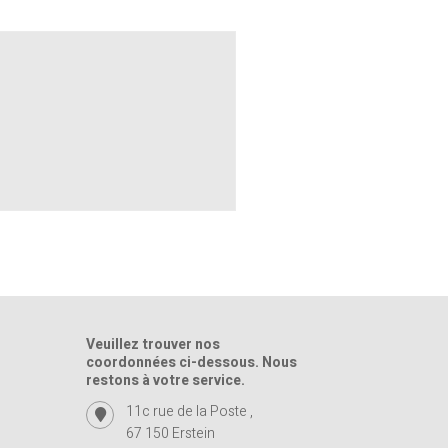
Veuillez trouver nos
coordonnées ci-dessous. Nous
restons à votre service.
11c rue de la Poste ,
67 150 Erstein