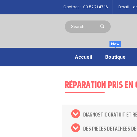
Contact :
09.52.71.47.16
Email :
co
New
Accueil
Boutique
RÉPARATION PRIS EN
DIAGNOSTIC GRATUIT ET R
DES PIÈCES DÉTACHÉES DE