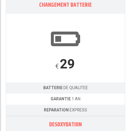
CHANGEMENT BATTERIE
29
€
BATTERIE
DE QUALITEE
GARANTIE
1 AN
REPARATION
EXPRESS
DESOXYDATION