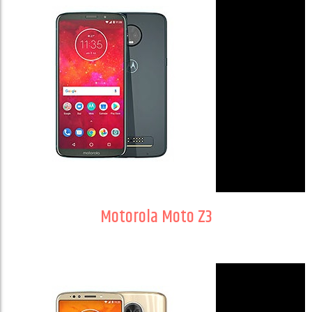
Motorola Moto Z3