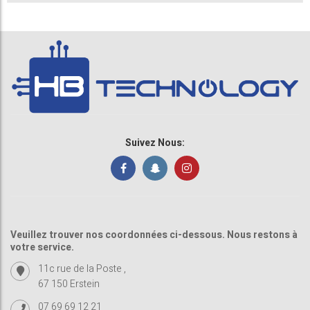
Suivez Nous:
Veuillez trouver nos coordonnées ci-dessous. Nous restons à
votre service.
11c rue de la Poste ,
67 150 Erstein
07 69 69 12 21