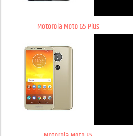
Motorola Moto G5 Plus
Motorola Moto E5