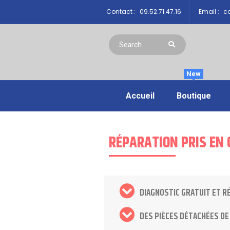
Contact :
09.52.71.47.16
Email :
co
New
Accueil
Boutique
RÉPARATION PRIS EN 
DIAGNOSTIC GRATUIT ET R
DES PIÈCES DÉTACHÉES DE