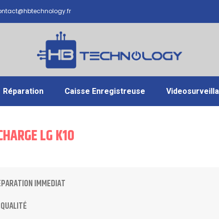
ntact@hbtechnology.fr
Réparation
Caisse Enregistreuse
Videosurveill
CHARGE LG K10
ÉPARATION IMMEDIAT
 QUALITÉ