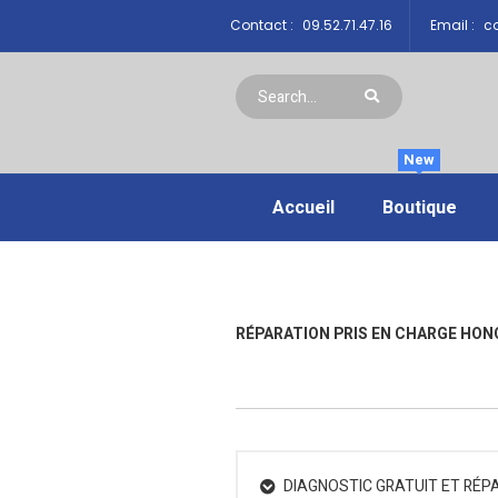
Contact :
09.52.71.47.16
Email :
co
New
Accueil
Boutique
RÉPARATION PRIS EN CHARGE HONO
DIAGNOSTIC GRATUIT ET RÉP