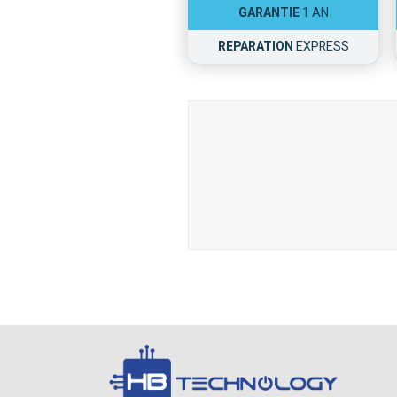
GARANTIE
1 AN
REPARATION
EXPRESS