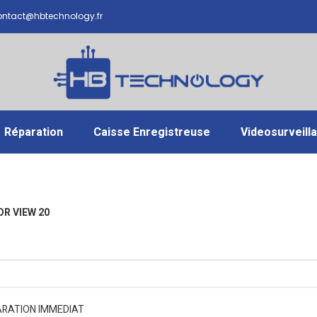
ntact@hbtechnology.fr
Réparation
Caisse Enregistreuse
Videosurveill
R VIEW 20
ARATION IMMEDIAT