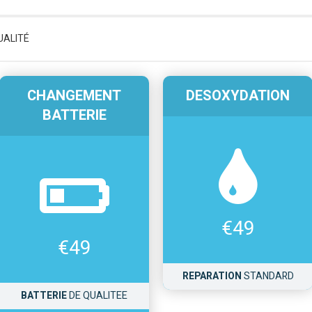
UALITÉ
CHANGEMENT
DESOXYDATION
BATTERIE
€
49
€
49
REPARATION
STANDARD
BATTERIE
DE QUALITEE