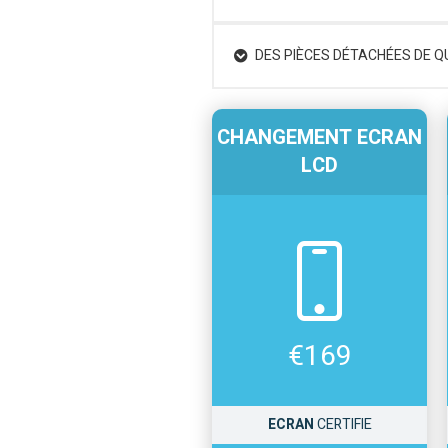
DES PIÈCES DÉTACHÉES DE Q
CHANGEMENT ECRAN
LCD
€
169
ECRAN
CERTIFIE