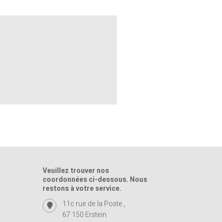
Veuillez trouver nos
coordonnées ci-dessous. Nous
restons à votre service.
11c rue de la Poste ,
67 150 Erstein