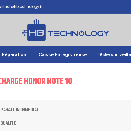
ntact@hbtechnology.fr
Réparation
Caisse Enregistreuse
Videosurveill
CHARGE HONOR NOTE 10
ÉPARATION IMMEDIAT
 QUALITÉ