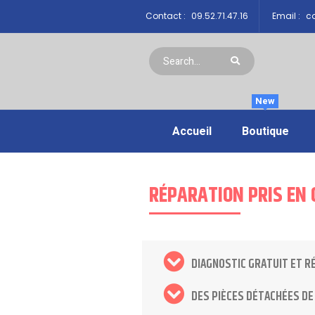
Contact :
09.52.71.47.16
Email :
co
New
Accueil
Boutique
RÉPARATION PRIS EN 
DIAGNOSTIC GRATUIT ET R
DES PIÈCES DÉTACHÉES DE