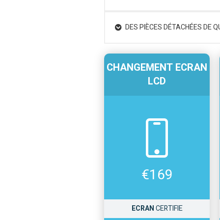
DES PIÈCES DÉTACHÉES DE Q
CHANGEMENT ECRAN
LCD
€
169
ECRAN
CERTIFIE