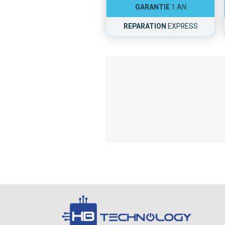
GARANTIE
1 AN
REPARATION
EXPRESS