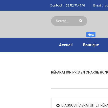
Contact :
09.52.71.47.16
Email :
co
New
Accueil
Boutique
RÉPARATION PRIS EN CHARGE HON
DIAGNOSTIC GRATUIT ET RÉP