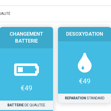
UALITÉ
CHANGEMENT
DESOXYDATION
BATTERIE
€
49
€
49
REPARATION
STANDARD
BATTERIE
DE QUALITEE