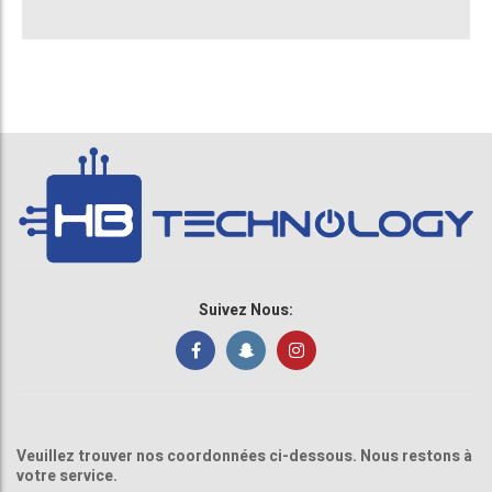
Suivez Nous:
Veuillez trouver nos coordonnées ci-dessous. Nous restons à
votre service.