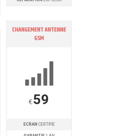
CHANGEMENT ANTENNE
GSM
59
€
ECRAN
CERTIFIE
GARANTIE
1 AN