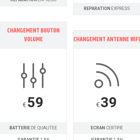
REPARATION
EXPRESS
CHANGEMENT BOUTON
VOLUME
CHANGEMENT ANTENNE WIFI
59
39
€
€
BATTERIE
DE QUALITEE
ECRAN
CERTIFIE
GARANTIE
1 AN
GARANTIE
1 AN