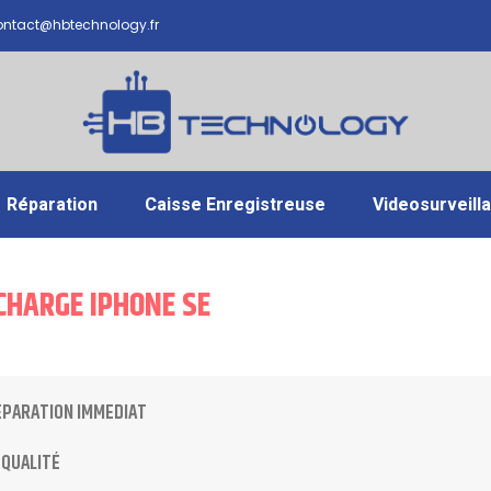
ntact@hbtechnology.fr
Réparation
Caisse Enregistreuse
Videosurveill
CHARGE IPHONE SE
ÉPARATION IMMEDIAT
 QUALITÉ