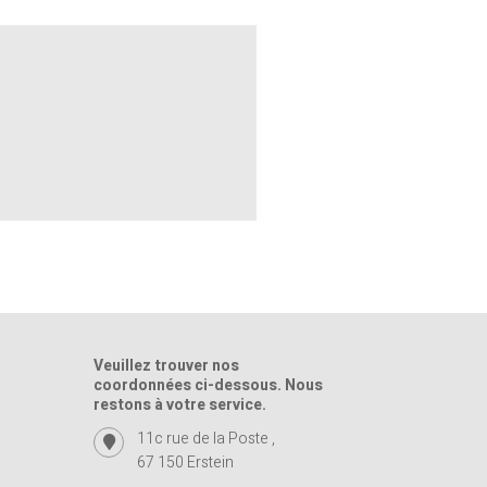
Veuillez trouver nos
coordonnées ci-dessous. Nous
restons à votre service.
11c rue de la Poste ,
67 150 Erstein