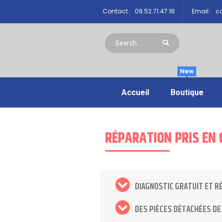
Contact :
09.52.71.47.16
Email :
co
New
Accueil
Boutique
RÉPARATION PRIS EN 
DIAGNOSTIC GRATUIT ET R
DES PIÈCES DÉTACHÉES DE