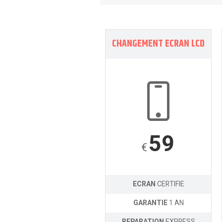
CHANGEMENT ECRAN LCD
59
€
ECRAN
CERTIFIE
GARANTIE
1 AN
REPARATION
EXPRESS