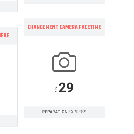
CHANGEMENT CAMERA FACETIME
IÈRE
29
€
REPARATION
EXPRESS