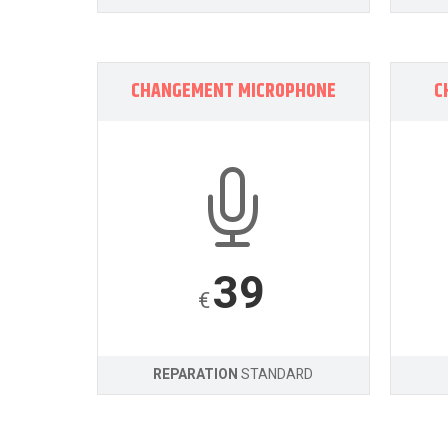
CHANGEMENT MICROPHONE
C
39
€
REPARATION
STANDARD