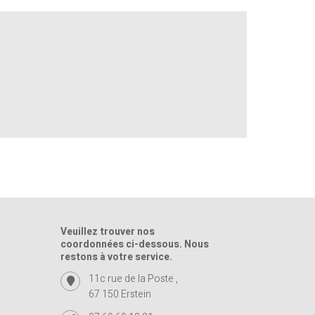
Veuillez trouver nos
coordonnées ci-dessous. Nous
restons à votre service.
11c rue de la Poste ,
67 150 Erstein