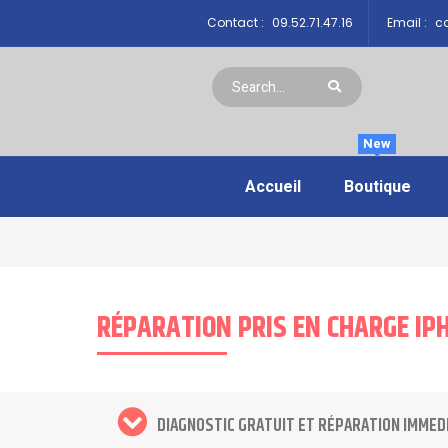
Contact :
09.52.71.47.16
Email :
co
New
Accueil
Boutique
RÉPARATION PRIS EN CHARGE IP
DIAGNOSTIC GRATUIT ET RÉPARATION IMMED