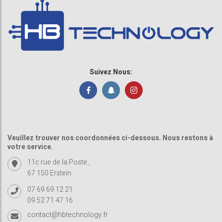
Suivez Nous:
Veuillez trouver nos coordonnées ci-dessous. Nous restons à
votre service.
11c rue de la Poste ,
67 150 Erstein
07 69 69 12 21
09 52 71 47 16
contact@hbtechnology.fr