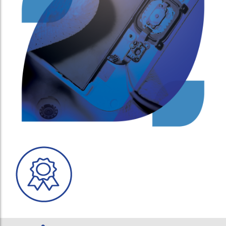
Samsung S6
Iphone 5