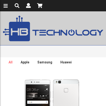
All
Apple
Samsung
Huawei
Huawei P9 Lite