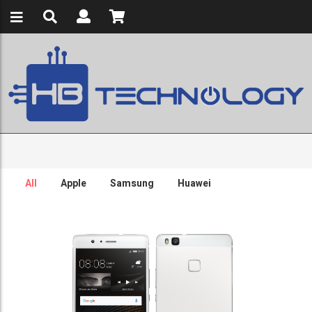
All
Apple
Samsung
Huawei
Huawei P9 Lite