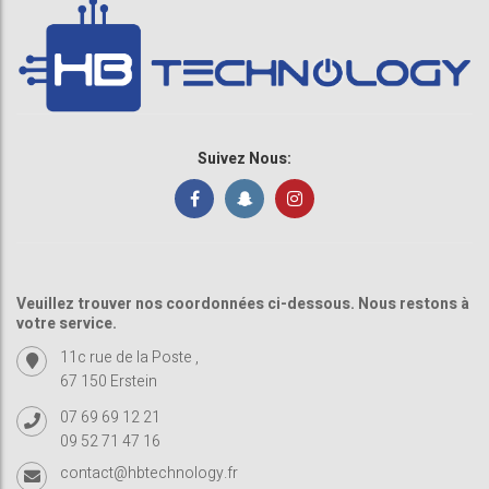
Suivez Nous:
Veuillez trouver nos coordonnées ci-dessous. Nous restons à
votre service.
11c rue de la Poste ,
67 150 Erstein
07 69 69 12 21
09 52 71 47 16
contact@hbtechnology.fr