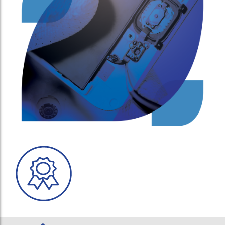
Samsung S6
Iphone 5