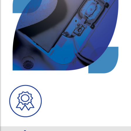
Samsung S6
Iphone 5