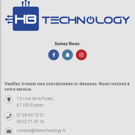
Suivez Nous:
Veuillez trouver nos coordonnées ci-dessous. Nous restons à
votre service.
11c rue de la Poste ,
67 150 Erstein
07 69 69 12 21
09 52 71 47 16
contact@hbtechnology.fr