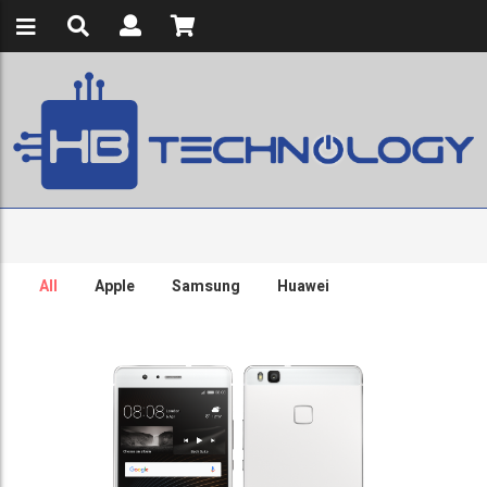
All
Apple
Samsung
Huawei
Huawei P9 Lite