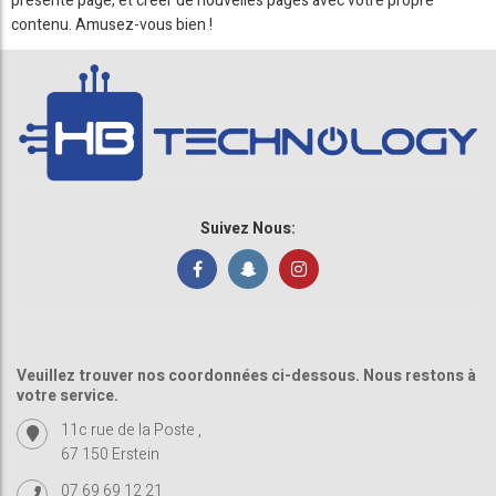
présente page, et créer de nouvelles pages avec votre propre
contenu. Amusez-vous bien !
Suivez Nous:
Veuillez trouver nos coordonnées ci-dessous. Nous restons à
votre service.
11c rue de la Poste ,
67 150 Erstein
07 69 69 12 21