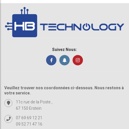
Suivez Nous:
Veuillez trouver nos coordonnées ci-dessous. Nous restons à
votre service.
11c rue de la Poste ,
67 150 Erstein
07 69 69 12 21
09 52 71 47 16