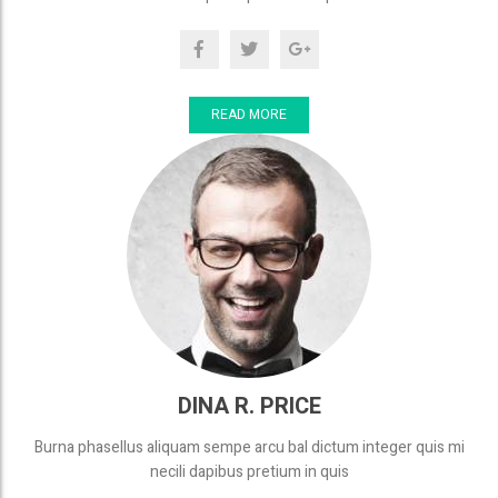
READ MORE
DINA R. PRICE
Burna phasellus aliquam sempe arcu bal dictum integer quis mi
necili dapibus pretium in quis