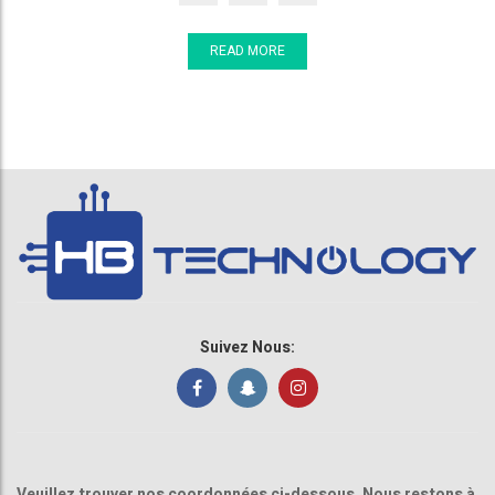
READ MORE
Suivez Nous:
Veuillez trouver nos coordonnées ci-dessous. Nous restons à