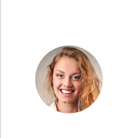
JENNIFER LEE
Engineer