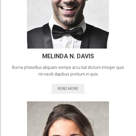
MELINDA N. DAVIS
Burna phasellus aliquam sempe arcu bal dictum integer quis
mi necili dapibus pretium in quis
READ MORE