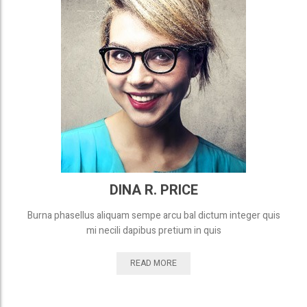
DINA R. PRICE
Burna phasellus aliquam sempe arcu bal dictum integer quis
mi necili dapibus pretium in quis
READ MORE