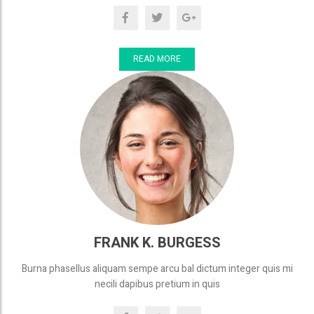
READ MORE
FRANK K. BURGESS
Burna phasellus aliquam sempe arcu bal dictum integer quis mi
necili dapibus pretium in quis