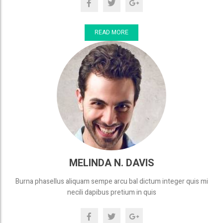
READ MORE
MELINDA N. DAVIS
Burna phasellus aliquam sempe arcu bal dictum integer quis mi
necili dapibus pretium in quis