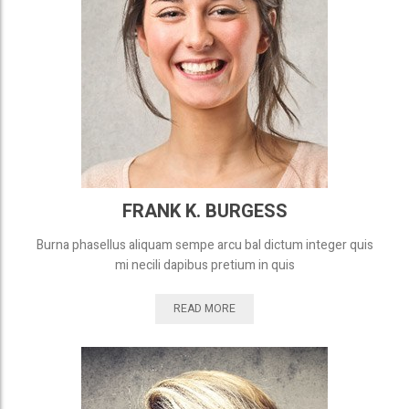
FRANK K. BURGESS
Burna phasellus aliquam sempe arcu bal dictum integer quis
mi necili dapibus pretium in quis
READ MORE