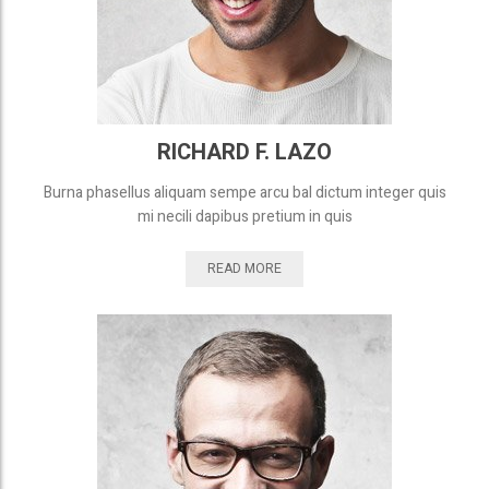
RICHARD F. LAZO
Burna phasellus aliquam sempe arcu bal dictum integer quis
mi necili dapibus pretium in quis
READ MORE