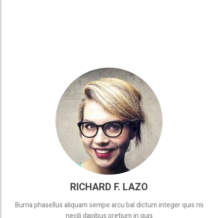
RICHARD F. LAZO
Burna phasellus aliquam sempe arcu bal dictum integer quis mi
necili dapibus pretium in quis