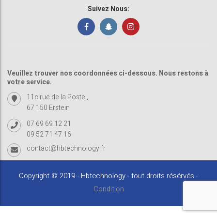
Suivez Nous:
Veuillez trouver nos coordonnées ci-dessous. Nous restons à
votre service.
11c rue de la Poste ,
67 150 Erstein
07 69 69 12 21
09 52 71 47 16
contact@hbtechnology.fr
Copyright © 2019 - Hbtechnology - tout droits résérvés -
Condition