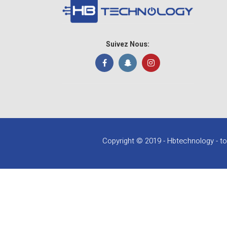
Suivez Nous:
Copyright © 2019 - Hbtechnology - to