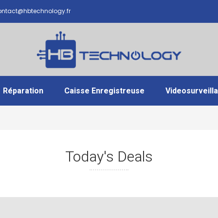
ntact@hbtechnology.fr
Réparation
Caisse Enregistreuse
Videosurveill
Today's Deals