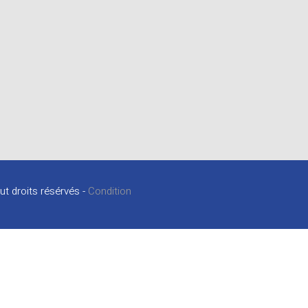
ut droits résérvés -
Condition