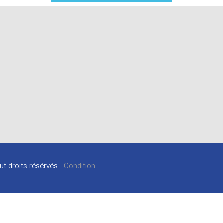
ut droits résérvés -
Condition