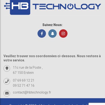
Suivez Nous:
Veuillez trouver nos coordonnées ci-dessous. Nous restons à
votre service.
11c rue de la Poste ,
67 150 Erstein
07 69 69 12 21
09 52 71 47 16
contact@hbtechnology.fr