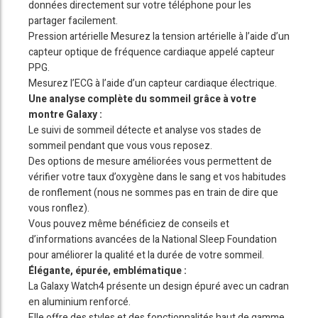
données directement sur votre téléphone pour les
partager facilement.
Pression artérielle Mesurez la tension artérielle à l’aide d’un
capteur optique de fréquence cardiaque appelé capteur
PPG.
Mesurez l’ECG à l’aide d’un capteur cardiaque électrique.
Une analyse complète du sommeil grâce à votre
montre Galaxy :
Le suivi de sommeil détecte et analyse vos stades de
sommeil pendant que vous vous reposez.
Des options de mesure améliorées vous permettent de
vérifier votre taux d’oxygène dans le sang et vos habitudes
de ronflement (nous ne sommes pas en train de dire que
vous ronflez).
Vous pouvez même bénéficiez de conseils et
d’informations avancées de la National Sleep Foundation
pour améliorer la qualité et la durée de votre sommeil.
Élégante, épurée, emblématique :
La Galaxy Watch4 présente un design épuré avec un cadran
en aluminium renforcé.
Elle offre des styles et des fonctionnalités haut de gamme