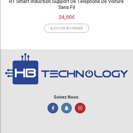
R1 Smart Induction Support De Téléphone De Voiture
Sans Fil
24,00
€
AJOUTER AU PANIER
Suivez Nous: