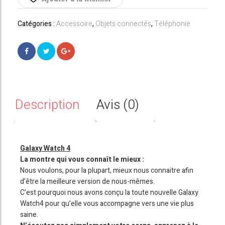
249,00€.
149,00€.
Catégories :
Accessoire
,
Objets connectés
,
Téléphonie
Description
Avis (0)
Galaxy Watch 4
La montre qui vous connaît le mieux :
Nous voulons, pour la plupart, mieux nous connaitre afin
d’être la meilleure version de nous-mêmes.
C’est pourquoi nous avons conçu la toute nouvelle Galaxy
Watch4 pour qu’elle vous accompagne vers une vie plus
saine.