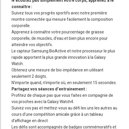
N’écoutez pas simplement votre corps, apprenez à le
connaître :
Suivez tous vos progrès sportifs avec notre première
montre connectée qui mesure facilement la composition
corporelle.
Apprenez à connaître votre pourcentage de graisse
corporelle, de muscles, d’eau et bien plus encore pour
atteindre vos objectifs.
Le capteur Samsung BioActive et notre processeur le plus
rapide apportent la plus grande innovation à la Galaxy
Watch.
Obtenez une mesure de bio-impédance en utilisant
seulement 2 doigts.
N’importe quand, n’importe où, en seulement 15 secondes.
Partagez vos séances d’entrainement :
Profitez de chaque pas que vous faites en compagnie de
vos proches avec la Galaxy Watch4.
Suivez vos pas et mettez-vous au défi les uns les autres au
cours d’une compétition amicale grâce à un tableau
d’affichage en direct.
Les défis sont accompagnés de badges commémoratifs et