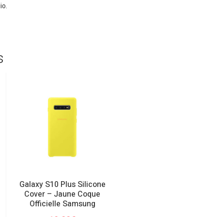
io.
s
Galaxy S10 Plus Silicone
Note 10 Plus ROUGE
Cover – Jaune Coque
Samsung Galaxy Coque
Officielle Samsung
Officielle Samsung
Silicone Cover