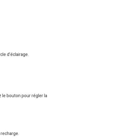
le d’éclairage.
le bouton pour régler la
 recharge.